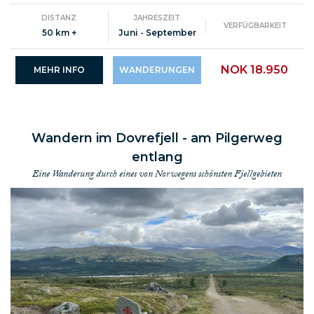
DISTANZ
JAHRESZEIT
VERFÜGBARKEIT
50 km +
Juni - September
NOK 18.950
MEHR INFO
WANDERUNGEN
Wandern im Dovrefjell - am Pilgerweg
entlang
Eine Wanderung durch eines von Norwegens schönsten Fjellgebieten