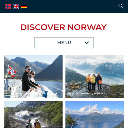
MENÜ
Foto: Yrjan Olsnes - Rødne Fjord Cruise
Foto: Visit Hardangerfjord