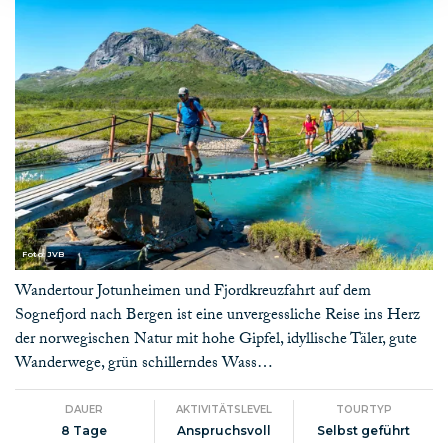
Foto: JVB
Wandertour Jotunheimen und Fjordkreuzfahrt auf dem
Sognefjord nach Bergen ist eine unvergessliche Reise ins Herz
der norwegischen Natur mit hohe Gipfel, idyllische Täler, gute
Wanderwege, grün schillerndes Wass…
DAUER
AKTIVITÄTSLEVEL
TOURTYP
8 Tage
Anspruchsvoll
Selbst geführt