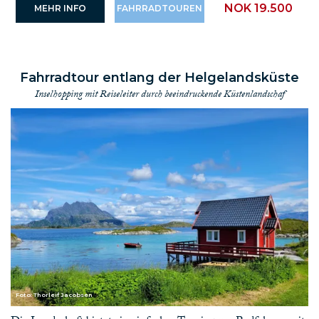
NOK 19.500
MEHR INFO
FAHRRADTOUREN
Fahrradtour entlang der Helgelandsküste
Inselhopping mit Reiseleiter durch beeindruckende Küstenlandschaf
Foto: Thorleif Jacobsen