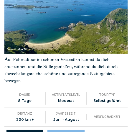
Foto: Kristin Telle
Auf Fahrradtour im schönen Vesterålen kannst du dich
entspannen und die Stille genießen, während du dich durch
abwechslungsreiche, schöne und aufregende Naturgebiete
bewegst.
DAUER
AKTIVITÄTSLEVEL
TOURTYP
8 Tage
Moderat
Selbst geführt
DISTANZ
JAHRESZEIT
VERFÜGBARKEIT
200 km +
Juni - August