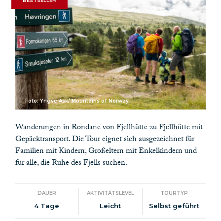
Foto: Yngve Ask/ Mountains of Norway
Wanderungen in Rondane von Fjellhütte zu Fjellhütte mit
Gepäcktransport. Die Tour eignet sich ausgezeichnet für
Familien mit Kindern, Großeltern mit Enkelkindern und
für alle, die Ruhe des Fjells suchen.
DAUER
AKTIVITÄTSLEVEL
TOURTYP
4 Tage
Leicht
Selbst geführt