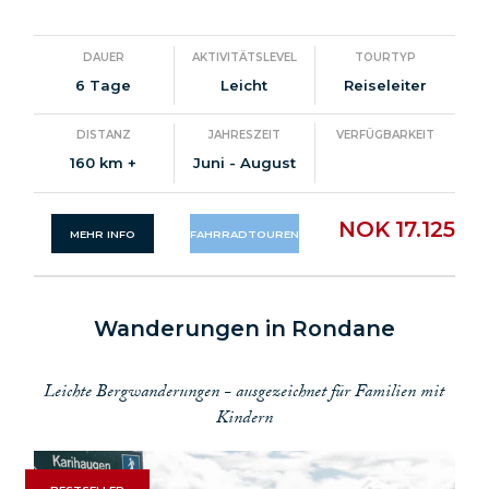
DAUER
AKTIVITÄTSLEVEL
TOURTYP
6 Tage
Leicht
Reiseleiter
DISTANZ
JAHRESZEIT
VERFÜGBARKEIT
160 km +
Juni - August
NOK 17.125
MEHR INFO
FAHRRADTOUREN
Wanderungen in Rondane
Leichte Bergwanderungen - ausgezeichnet für Familien mit
Kindern
BESTSELLER