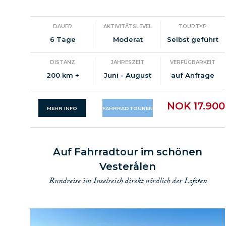
DAUER
AKTIVITÄTSLEVEL
TOURTYP
6 Tage
Moderat
Selbst geführt
DISTANZ
JAHRESZEIT
VERFÜGBARKEIT
200 km +
Juni - August
auf Anfrage
NOK 17.900
MEHR INFO
FAHRRADTOUREN
Auf Fahrradtour im schönen
Vesterålen
Rundreise im Inselreich direkt nördlich der Lofoten