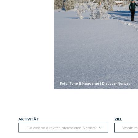
Foto: Tone B Haugerud | Discover Norway
AKTIVITÄT
ZIEL
Für welche Aktivität interessieren Sie sich?
Wohin mö