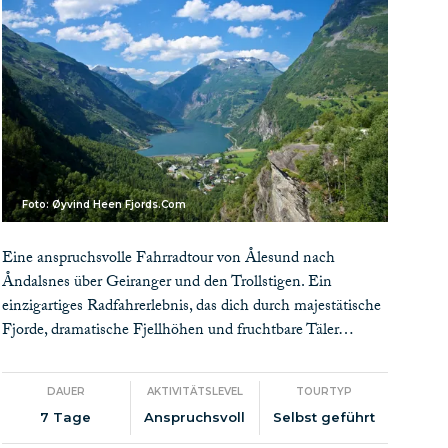
Foto: Øyvind Heen Fjords.Com
Eine anspruchsvolle Fahrradtour von Ålesund nach
Åndalsnes über Geiranger und den Trollstigen. Ein
einzigartiges Radfahrerlebnis, das dich durch majestätische
Fjorde, dramatische Fjellhöhen und fruchtbare Täler…
DAUER
AKTIVITÄTSLEVEL
TOURTYP
7 Tage
Anspruchsvoll
Selbst geführt