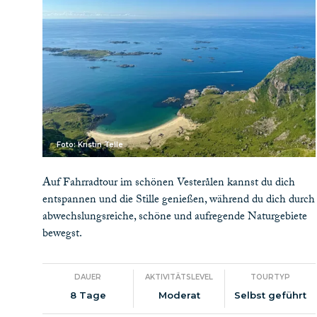
Foto: Kristin Telle
Auf Fahrradtour im schönen Vesterålen kannst du dich
entspannen und die Stille genießen, während du dich durch
abwechslungsreiche, schöne und aufregende Naturgebiete
bewegst.
DAUER
AKTIVITÄTSLEVEL
TOURTYP
8 Tage
Moderat
Selbst geführt