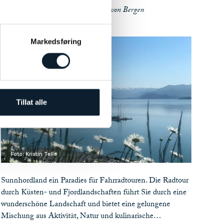
Inselhopping südlich von Bergen
Markedsføring
Tillat alle
Foto: Kristin Telle
Sunnhordland ein Paradies für Fahrradtouren. Die Radtour
durch Küsten- und Fjordlandschaften führt Sie durch eine
wunderschöne Landschaft und bietet eine gelungene
Mischung aus Aktivität, Natur und kulinarische…