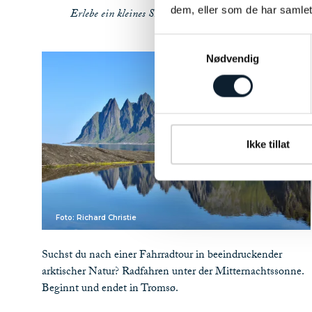
dem, eller som de har samlet
Erlebe ein kleines Stück Nord-Norwegen hautnah
Samtykkevalg
Nødvendig
Ikke tillat
Foto: Richard Christie
Suchst du nach einer Fahrradtour in beeindruckender
arktischer Natur? Radfahren unter der Mitternachtssonne.
Beginnt und endet in Tromsø.