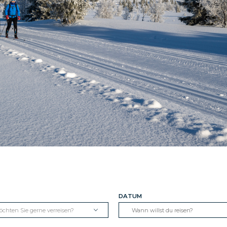
DATUM
chten Sie gerne verreisen?