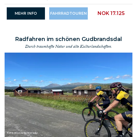
NOK 17.125
MEHR INFO
FAHRRADTOUREN
Radfahren im schönen Gudbrandsdal
Durch traumhafte Natur und alte Kulturlandschaften.
Foto: Discover Norway