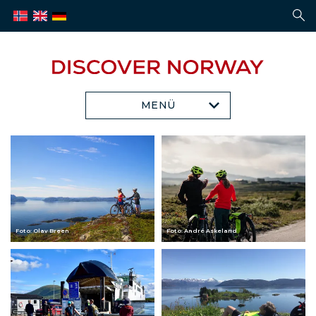
MENÜ
Foto: Olav Breen
Foto: André Askeland