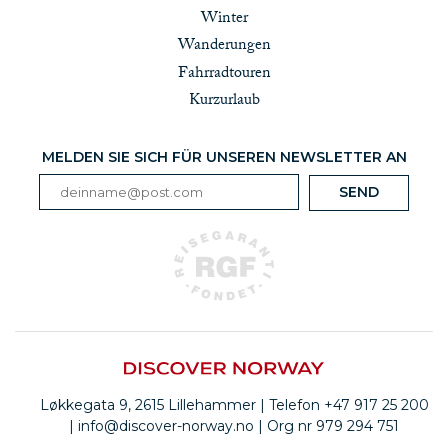
Winter
Wanderungen
Fahrradtouren
Kurzurlaub
MELDEN SIE SICH FÜR UNSEREN NEWSLETTER AN
Løkkegata 9, 2615 Lillehammer | Telefon +47 917 25 200
| info@discover-norway.no | Org nr 979 294 751