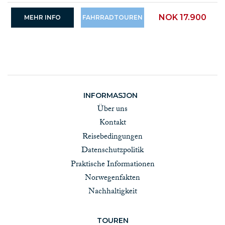
NOK 17.900
MEHR INFO
FAHRRADTOUREN
INFORMASJON
Über uns
Kontakt
Reisebedingungen
Datenschutzpolitik
Praktische Informationen
Norwegenfakten
Nachhaltigkeit
TOUREN