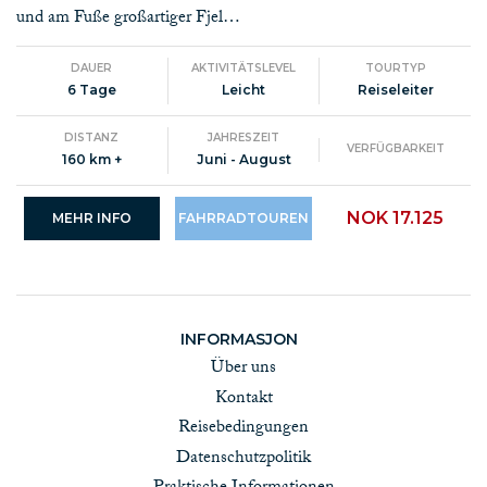
und am Fuße großartiger Fjel…
DAUER
AKTIVITÄTSLEVEL
TOURTYP
6 Tage
Leicht
Reiseleiter
DISTANZ
JAHRESZEIT
VERFÜGBARKEIT
160 km +
Juni - August
NOK 17.125
MEHR INFO
FAHRRADTOUREN
INFORMASJON
Über uns
Kontakt
Reisebedingungen
Datenschutzpolitik