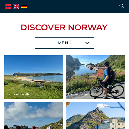
MENÜ
Foto: Randi Møller
Foto: Randi Møller