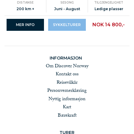
DISTANSE
SESONG
TILGJENGELIGHET
200 km +
Juni - August
Ledige plasser
NOK 14 800,-
MER INFO
SYKKELTURER
INFORMASJON
Om Discover Norway
Kontakt oss
Reisevilkår
Personvernerklæring
Nyttig informasjon
Kart
Bærekraft
TURER