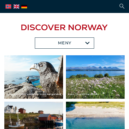
MENY
Foto: Kristoffer Møllevik - Visit Helgeland
Foto: Thorleif Jacobsen