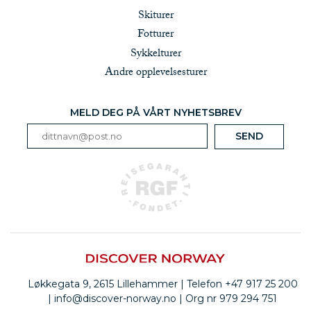
Skiturer
Fotturer
Sykkelturer
Andre opplevelsesturer
MELD DEG PÅ VÅRT NYHETSBREV
Løkkegata 9, 2615 Lillehammer | Telefon +47 917 25 200
| info@discover-norway.no | Org nr 979 294 751