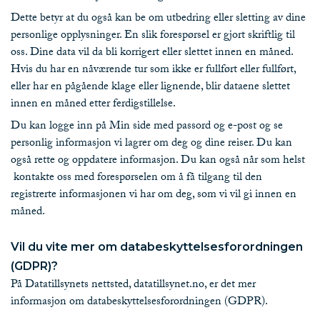
Dette betyr at du også kan be om utbedring eller sletting av dine
personlige opplysninger. En slik forespørsel er gjort skriftlig til
oss. Dine data vil da bli korrigert eller slettet innen en måned.
Hvis du har en nåværende tur som ikke er fullført eller fullført,
eller har en pågående klage eller lignende, blir dataene slettet
innen en måned etter ferdigstillelse.
Du kan logge inn på Min side med passord og e-post og se
personlig informasjon vi lagrer om deg og dine reiser. Du kan
også rette og oppdatere informasjon. Du kan også når som helst
kontakte oss med forespørselen om å få tilgang til den
registrerte informasjonen vi har om deg, som vi vil gi innen en
måned.
Vil du vite mer om databeskyttelsesforordningen
(GDPR)?
På
Datatillsynets nettsted
, datatillsynet.no, er det mer
informasjon om databeskyttelsesforordningen (GDPR).