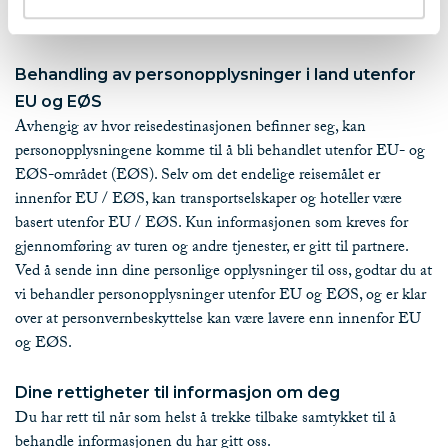
lokale partnere på reisemålet. Bare nødvendig informasjon er gitt
når som helst.
Behandling av personopplysninger i land utenfor
EU og EØS
Avhengig av hvor reisedestinasjonen befinner seg, kan
personopplysningene komme til å bli behandlet utenfor EU- og
EØS-området (EØS). Selv om det endelige reisemålet er
innenfor EU / EØS, kan transportselskaper og hoteller være
basert utenfor EU / EØS. Kun informasjonen som kreves for
gjennomføring av turen og andre tjenester, er gitt til partnere.
Ved å sende inn dine personlige opplysninger til oss, godtar du at
vi behandler personopplysninger utenfor EU og EØS, og er klar
over at personvernbeskyttelse kan være lavere enn innenfor EU
og EØS.
Dine rettigheter til informasjon om deg
Du har rett til når som helst å trekke tilbake samtykket til å
behandle informasjonen du har gitt oss.