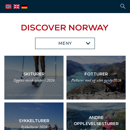
MENY
SKITURER
FOTTURER
Opplev norsk vinter i 2026
Fotturer med og uten guide 2026
Foto: Christoffer Sandmark - Visit Norway
Foto: Hilde Rindal
ANDRE
SYKKELTURER
OPPLEVELSESTURER
Sykkelturer 2026