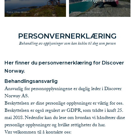
Andre opplevelsesturer
Foto: Olav Breen
Foto: Discover Norway
PERSONVERNERKLÆRING
Behandling av opplysninger som kan kobles til deg som person
Her finner du personvernerklæring for Discover
Norway.
Behandlingsansvarlig
Ansvarlig for personopplysningene er daglig leder i Discover
Norway AS.
Beskyttelsen av dine personlige opplysninger er viktig for oss.
Beskyttelsen er også regulert av GDPR, som trådte i kraft 25.
mai 2018. Nedenfor kan du lese om hvordan vi håndterer dine
personlige opplysninger og hvilke rettigheter du har.
Vær velkommen til å kontakte oss: