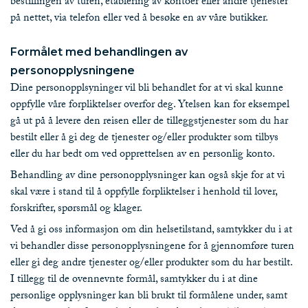
bestillingen av turen, etablering av kontoer eller andre tjenester
på nettet, via telefon eller ved å besøke en av våre butikker.
Formålet med behandlingen av
personopplysningene
Dine personopplsyninger vil bli behandlet for at vi skal kunne
oppfylle våre forpliktelser overfor deg. Ytelsen kan for eksempel
gå ut på å levere den reisen eller de tilleggstjenester som du har
bestilt eller å gi deg de tjenester og/eller produkter som tilbys
eller du har bedt om ved opprettelsen av en personlig konto.
Behandling av dine personopplysninger kan også skje for at vi
skal være i stand til å oppfylle forpliktelser i henhold til lover,
forskrifter, spørsmål og klager.
Ved å gi oss informasjon om din helsetilstand, samtykker du i at
vi behandler disse personopplysningene for å gjennomføre turen
eller gi deg andre tjenester og/eller produkter som du har bestilt.
I tillegg til de ovennevnte formål, samtykker du i at dine
personlige opplysninger kan bli brukt til formålene under, samt